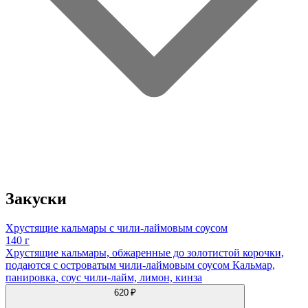
Закуски
Хрустящие кальмары с чили-лаймовым соусом
140 г
Хрустящие кальмары, обжаренные до золотистой корочки,
подаются с островатым чили-лаймовым соусом Кальмар,
панировка, соус чили-лайм, лимон, кинза
620 ₽