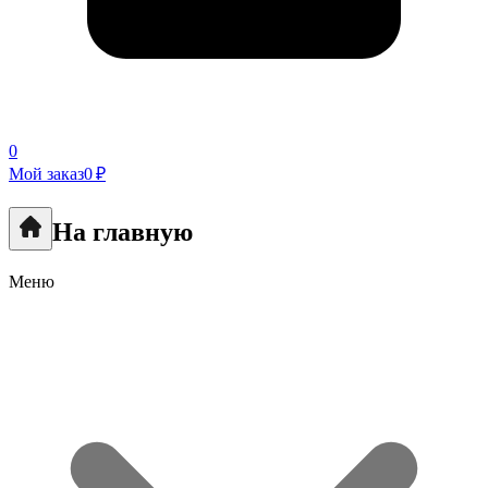
0
Мой заказ
0 ₽
На главную
Меню