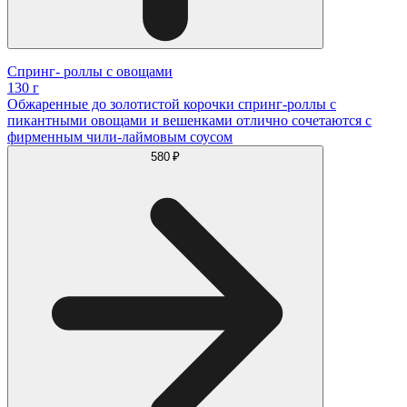
Спринг- роллы с овощами
130 г
Обжаренные до золотистой корочки спринг-роллы с
пикантными овощами и вешенками отлично сочетаются с
фирменным чили-лаймовым соусом
580 ₽