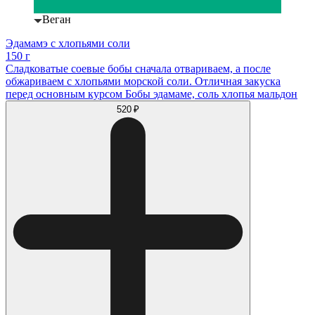
Веган
Эдамамэ с хлопьями соли
150 г
Сладковатые соевые бобы сначала отвариваем, а после
обжариваем с хлопьями морской соли. Отличная закуска
перед основным курсом Бобы эдамаме, соль хлопья мальдон
520 ₽