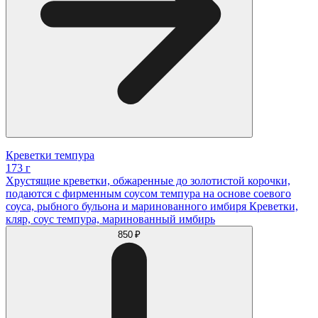
Креветки темпура
173 г
Хрустящие креветки, обжаренные до золотистой корочки,
подаются с фирменным соусом темпура на основе соевого
соуса, рыбного бульона и маринованного имбиря Креветки,
кляр, соус темпура, маринованный имбирь
850 ₽