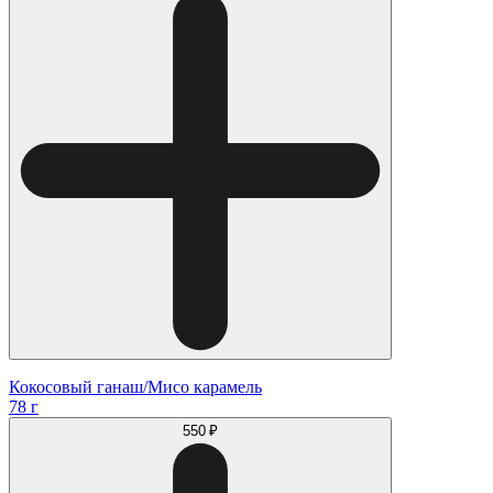
Кокосовый ганаш/Мисо карамель
78 г
550 ₽