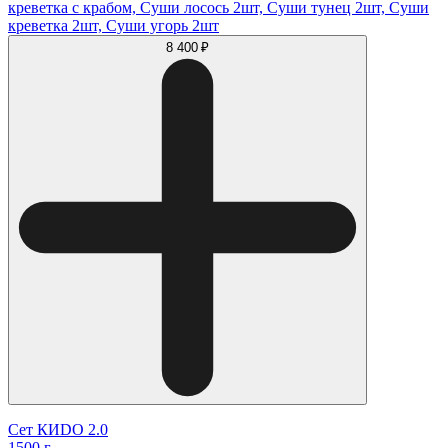
креветка с крабом, Суши лосось 2шт, Суши тунец 2шт, Суши
креветка 2шт, Суши угорь 2шт
8 400 ₽
Сет КИDO 2.0
1500 г