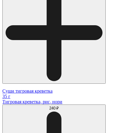
Суши тигровая креветка
35 г
Тигровая креветка, рис, нори
240 ₽