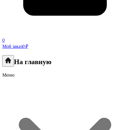
0
Мой заказ
0 ₽
На главную
Меню