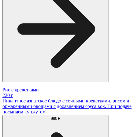
Рис с креветками
220 г
Пикантное азиатское блюдо с сочными креветками, рисом и
обжаренными овощами с добавлением соуса вок. При подаче
посыпаем кунжутом
980 ₽