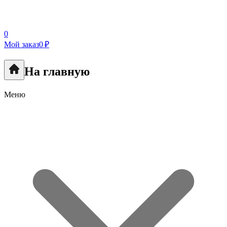
0
Мой заказ
0 ₽
На главную
Меню