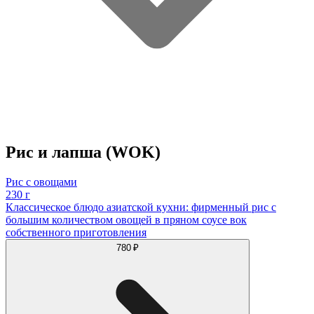
Рис и лапша (WOK)
Рис с овощами
230 г
Классическое блюдо азиатской кухни: фирменный рис с
большим количеством овощей в пряном соусе вок
собственного приготовления
780 ₽