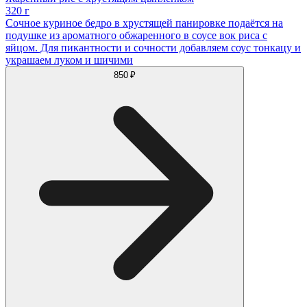
320 г
Сочное куриное бедро в хрустящей панировке подаётся на
подушке из ароматного обжаренного в соусе вок риса с
яйцом. Для пикантности и сочности добавляем соус тонкацу и
украшаем луком и шичими
850 ₽