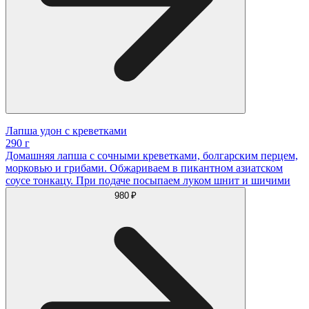
Лапша удон с креветками
290 г
Домашняя лапша с сочными креветками, болгарским перцем,
морковью и грибами. Обжариваем в пикантном азиатском
соусе тонкацу. При подаче посыпаем луком шнит и шичими
980 ₽