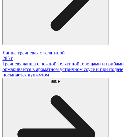
Лапша гречневая с телятиной
285 г
Гречневя лапша с нежной телятиной, овощами и грибами
обжаривается в ароматном устричном соусе и при подаче
посыпается кунжутом
980 ₽