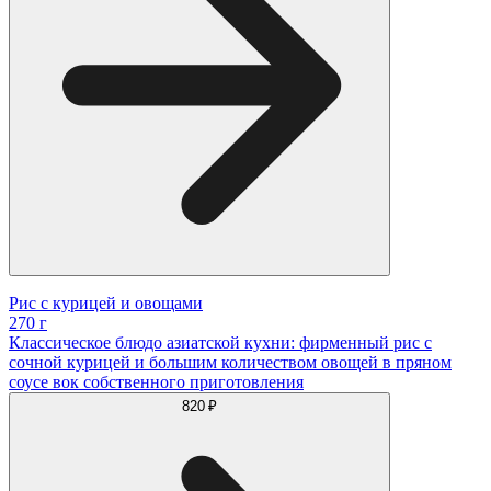
Рис с курицей и овощами
270 г
Классическое блюдо азиатской кухни: фирменный рис с
сочной курицей и большим количеством овощей в пряном
соусе вок собственного приготовления
820 ₽