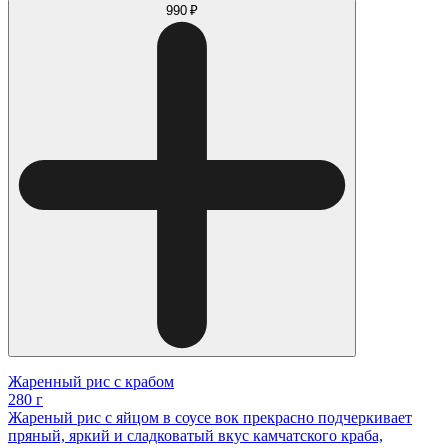
990 ₽
Жаренный рис с крабом
280 г
Жареный рис с яйцом в соусе вок прекрасно подчеркивает
пряный, яркий и сладковатый вкус камчатского краба,