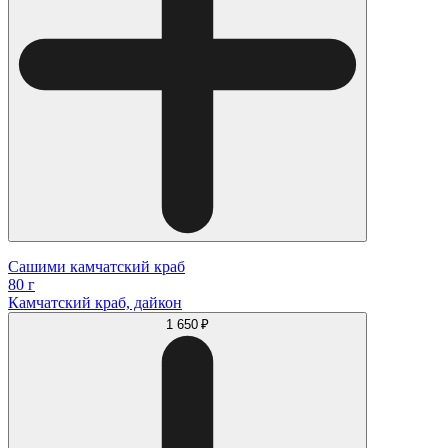
Сашими камчатский краб
80 г
Камчатский краб, дайкон
1 650 ₽