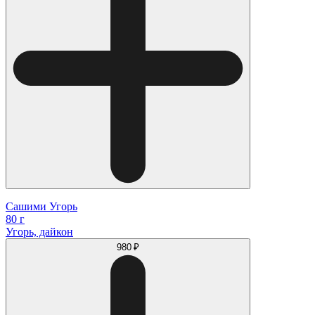
Сашими Угорь
80 г
Угорь, дайкон
980 ₽