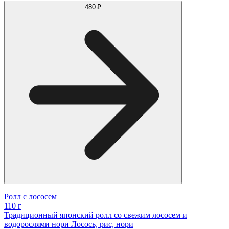
480 ₽
Ролл с лососем
110 г
Традиционный японский ролл со свежим лососем и
водорослями нори Лосось, рис, нори