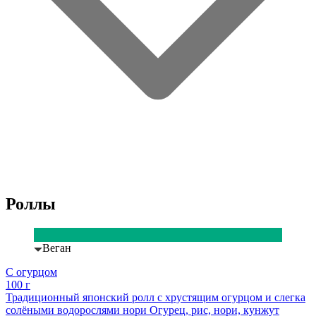
Роллы
Веган
С огурцом
100 г
Традиционный японский ролл с хрустящим огурцом и слегка
солёными водорослями нори Огурец, рис, нори, кунжут