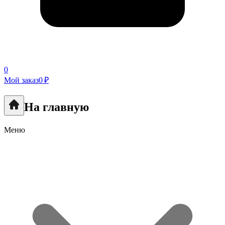
0
Мой заказ
0 ₽
На главную
Меню