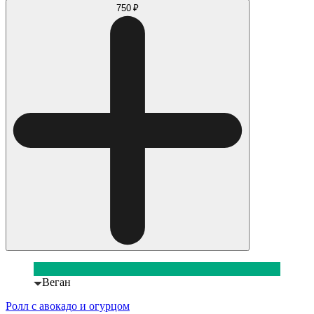
750 ₽
Веган
Ролл с авокадо и огурцом