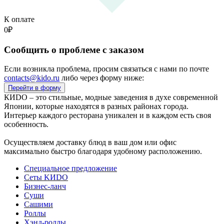
К оплате
0
₽
Сообщить о проблеме с заказом
Если возникла проблема, просим связаться с нами по почте
contacts@kido.ru
либо через форму ниже:
Перейти в форму
КИDO – это стильные, модные заведения в духе современной
Японии, которые находятся в разных районах города.
Интерьер каждого ресторана уникален и в каждом есть своя
особенность.
Осуществляем доставку блюд в ваш дом или офис
максимально быстро благодаря удобному расположению.
Специальное предложение
Сеты KИDO
Бизнес-ланч
Суши
Сашими
Роллы
Хэнд-роллы